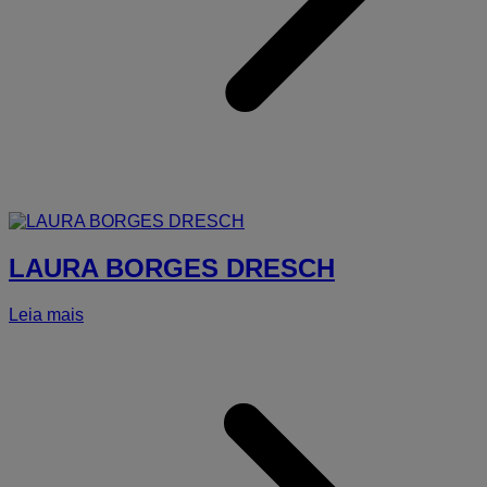
LAURA BORGES DRESCH
Leia mais
a