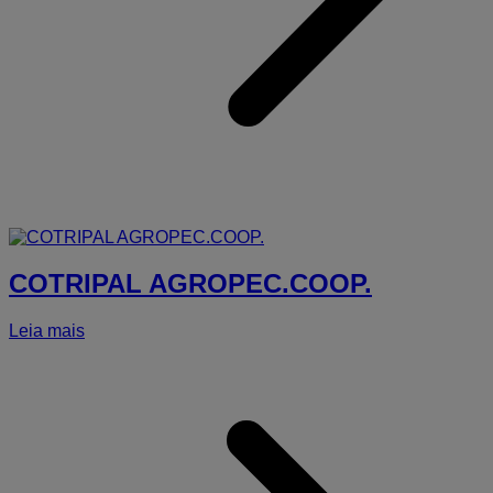
COTRIPAL AGROPEC.COOP.
Leia mais
a