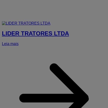
LIDER TRATORES LTDA
Leia mais
a