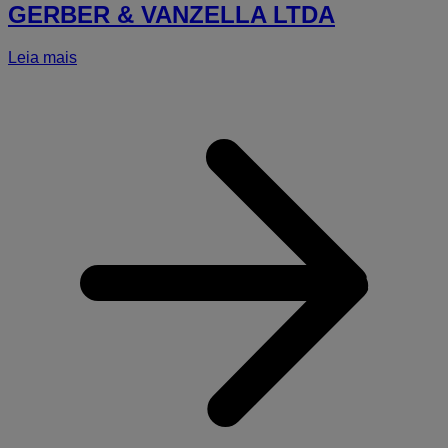
GERBER & VANZELLA LTDA
Leia mais
a