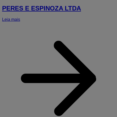
PERES E ESPINOZA LTDA
Leia mais
a