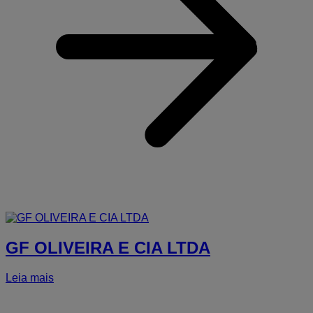
GF OLIVEIRA E CIA LTDA
Leia mais
a