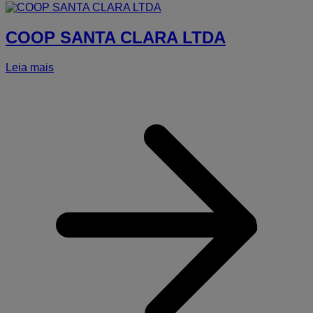
COOP SANTA CLARA LTDA
Leia mais
a